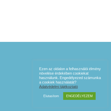
Ezen az oldalon a felhasználói élmény
növelése érdekében cookiekat
használunk. Engedélyezed számunka
a cookiek használatát?
Adatvédelmi tájékoztató
Elutasítom
ENGEDÉLYEZEM