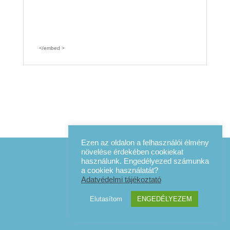
</embed >
Ezen az oldalon a felhasználói élmény
növelése érdekében cookiekat
használunk. Engedélyezed számunka
a cookiek használatát?
Adatvédelmi tájékoztató
Elutasítom
ENGEDÉLYEZEM