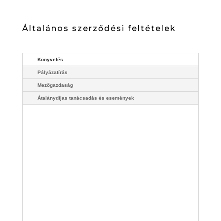
Általános szerződési feltételek
Könyvelés
Pályázatírás
Mezőgazdaság
Átalánydíjas tanácsadás és események