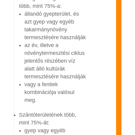
több, mint 75%-a:
állandó gyepterület, és
azt gyep vagy egyéb
takarmánynövény
termesztésére használják
az év, illetve a
növénytermesztési ciklus
jelentős részében víz
alatt álló kultúrák
termesztésére használják
vagy a fentiek
kombinációja valósul
meg.
Szántóterületének több,
mint 75%-át:
gyep vagy egyéb