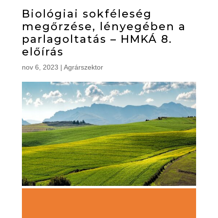
Biológiai sokféleség
megőrzése, lényegében a
parlagoltatás – HMKÁ 8.
előírás
nov 6, 2023
|
Agrárszektor