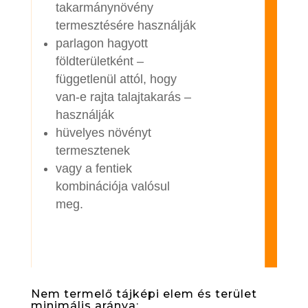
takarmánynövény
termesztésére használják
parlagon hagyott
földterületként –
függetlenül attól, hogy
van-e rajta talajtakarás –
használják
hüvelyes növényt
termesztenek
vagy a fentiek
kombinációja valósul
meg.
Nem termelő tájképi elem és terület
minimális aránya: