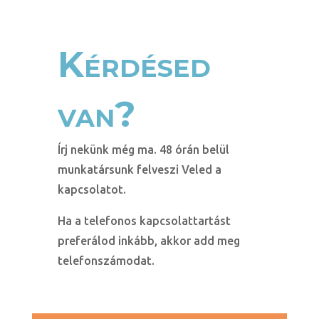
Kérdésed
van?
Írj nekünk még ma. 48 órán belül
munkatársunk felveszi Veled a
kapcsolatot.
Ha a telefonos kapcsolattartást
preferálod inkább, akkor add meg
telefonszámodat.