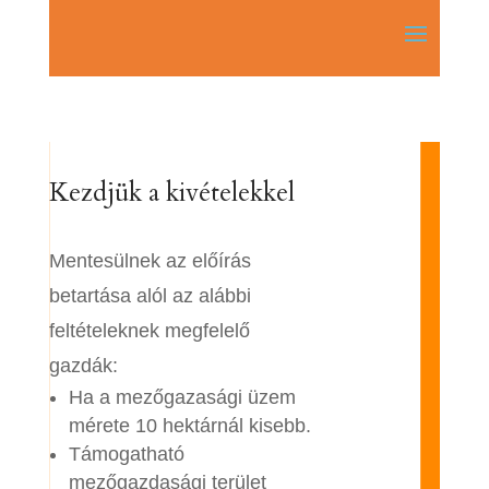
Kezdjük a kivételekkel
Mentesülnek az előírás
betartása alól az alábbi
feltételeknek megfelelő
gazdák:
Ha a mezőgazasági üzem
mérete 10 hektárnál kisebb.
Támogatható
mezőgazdasági terület