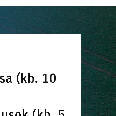
sa (kb. 10
usok (kb. 5