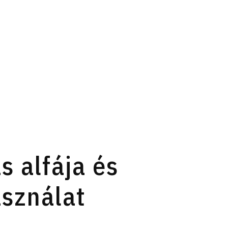
 alfája és
asználat