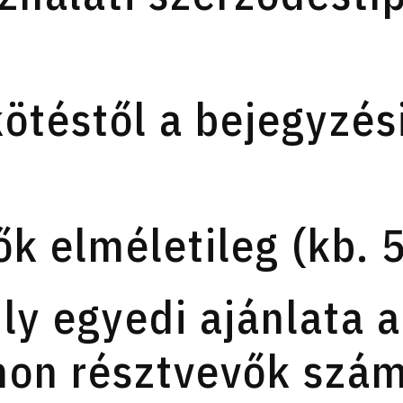
ötéstől a bejegyzési
k elméletileg (kb. 
ly egyedi ajánlata a
on résztvevők szám