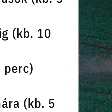
g (kb. 10
5 perc)
ára (kb. 5