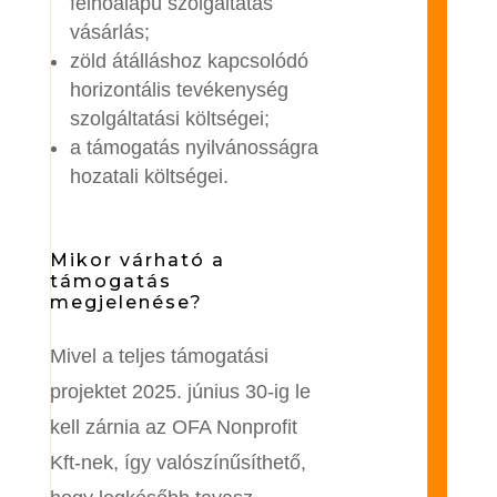
felhőalapú szolgáltatás
vásárlás;
zöld átálláshoz kapcsolódó
horizontális tevékenység
szolgáltatási költségei;
a támogatás nyilvánosságra
hozatali költségei.
Mikor várható a
támogatás
megjelenése?
Mivel a teljes támogatási
projektet 2025. június 30-ig le
kell zárnia az OFA Nonprofit
Kft-nek, így valószínűsíthető,