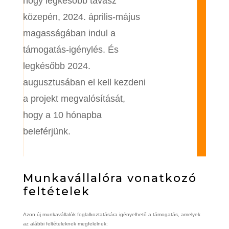
hogy legkésőbb tavasz
közepén, 2024. április-május
magasságában indul a
támogatás-igénylés. És
legkésőbb 2024.
augusztusában el kell kezdeni
a projekt megvalósítását,
hogy a 10 hónapba
beleférjünk.
Munkavállalóra vonatkozó
feltételek
Azon új munkavállalók foglalkoztatására igényelhető a támogatás, amelyek
az alábbi feltételeknek megfelelnek: