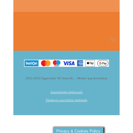
2021-2023 Egyensúly ’96 Iroda Bt. – Minden jog fenntartva
Adatvédelmi tájékozató
Általános szerződési feltételek
Privacy & Cookies Policy