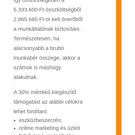
Így összességében a
5.333.600 Ft összköltségből
2.865.680 Ft-ot kell önerőből
a munkáltatónak biztosítani.
Természetesen, ha
alacsonyabb a bruttó
munkabér összege, akkor a
számok is máshogy
alakulnak.
A 30% mértékű kiegészítő
támogatást az alábbi célokra
lehet fordítani:
eszközbeszerzés;
online marketing és üzleti