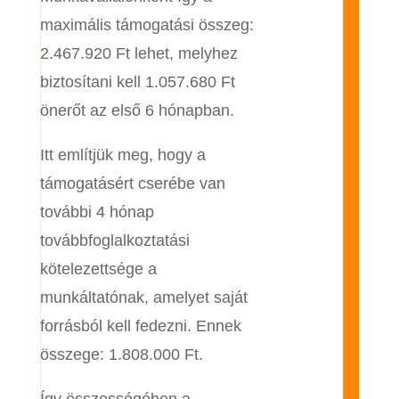
maximális támogatási összeg:
2.467.920 Ft lehet, melyhez
biztosítani kell 1.057.680 Ft
önerőt az első 6 hónapban.
Itt említjük meg, hogy a
támogatásért cserébe van
további 4 hónap
továbbfoglalkoztatási
kötelezettsége a
munkáltatónak, amelyet saját
forrásból kell fedezni. Ennek
összege: 1.808.000 Ft.