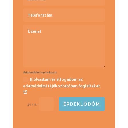
Adatvédelmi nyilatkozat
Elolvastam és elfogadom az
adatvédelmi tájékoztatóban foglaltakat.
ÉRDEKLŐDÖM
=
14 + 8