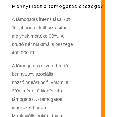
Mennyi lesz a támogatás összege?
A támogatás intenzitása 70%.
Tehát önerőt kell biztosítani,
melynek mértéke 30%. A
bruttó bér maximális összege
400.000 Ft.
A támogatás része a bruttó
bér, a 13% szociális
hozzájárulási adó, valamint
30% mértékű kiegészítő
támogatás. A támogatott
időszak 6 hónap.
Munkavállalónként így a